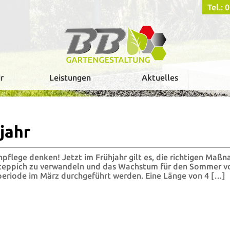
Tel.:
r
Leistungen
Aktuelles
jahr
enpflege denken! Jetzt im Frühjahr gilt es, die richtigen M
teppich zu verwandeln und das Wachstum für den Sommer vorz
eriode im März durchgeführt werden. Eine Länge von 4 […]