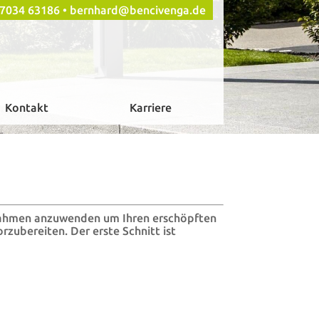
 07034 63186 •
bernhard@bencivenga.de
Kontakt
Karriere
aßnahmen anzuwenden um Ihren erschöpften
ubereiten. Der erste Schnitt ist