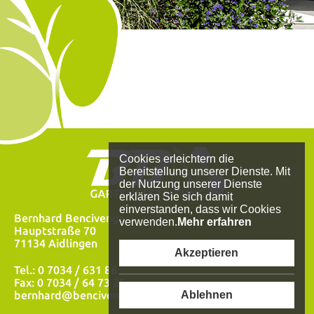
Cookies erleichtern die
Bereitstellung unserer Dienste. Mit
der Nutzung unserer Dienste
erklären Sie sich damit
einverstanden, dass wir Cookies
Bernhard Bencivenga
verwenden.
Mehr erfahren
Hauptstraße 70
71134 Aidlingen
Akzeptieren
Tel.: 0 7034 / 631 86
Fax: 0 7034 / 64 73 25
Ablehnen
bernhard@bencivenga.de