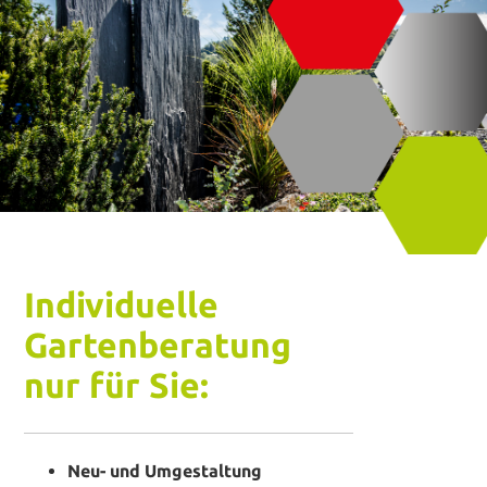
Individuelle
Gartenberatung
nur für Sie:
Neu- und Umgestaltung