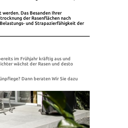
rt werden. Das Besanden Ihrer
Abtrocknung der Rasenflächen nach
Belastungs- und Strapazierfähigkeit der
reits im Frühjahr kräftig aus und
dichter wächst der Rasen und desto
rünpflege? Dann beraten Wir Sie dazu