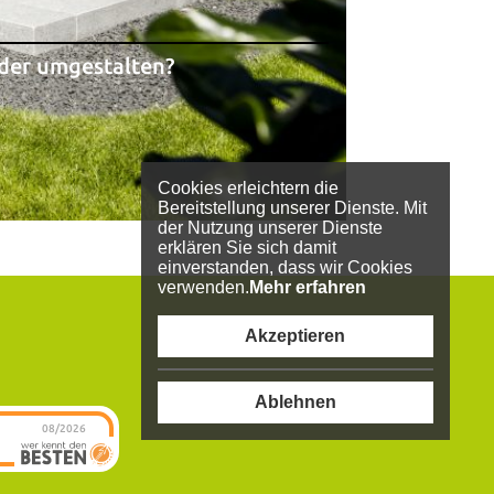
der umgestalten?
Cookies erleichtern die
Bereitstellung unserer Dienste. Mit
der Nutzung unserer Dienste
erklären Sie sich damit
einverstanden, dass wir Cookies
verwenden.
Mehr erfahren
Akzeptieren
Ablehnen
08/2026
BB
Gartengestaltung
GmbH Inh.