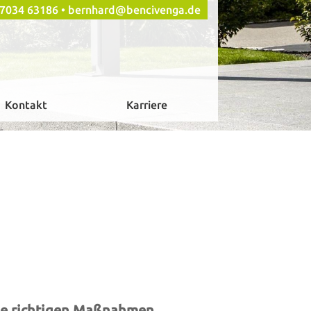
 07034 63186 •
bernhard@bencivenga.de
Kontakt
Karriere
 die richtigen Maßnahmen