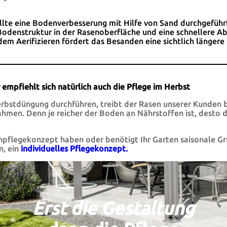
ollte eine Bodenverbesserung mit Hilfe von Sand durchgefüh
 Bodenstruktur in der Rasenoberfläche und eine schnellere 
m Aerifizieren fördert das Besanden eine sichtlich längere 
 empfiehlt sich natürlich auch die Pflege im Herbst
erbstdüngung durchführen, treibt der Rasen unserer Kunden be
ahmen. Denn je reicher der Boden an Nährstoffen ist, desto 
ünpflegekonzept haben oder benötigt Ihr Garten saisonale G
, ein
individuelles Pflegekonzept.
Erst die Gestaltung