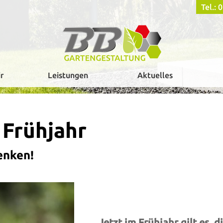
Tel.:
r
Leistungen
Aktuelles
 Frühjahr
enken!
Jetzt im Frühjahr gilt es,