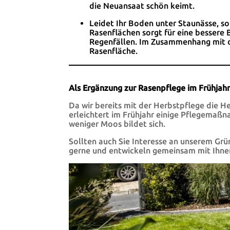
die Neuansaat schön keimt.
Leidet Ihr Boden unter Staunässe, s
Rasenflächen sorgt für eine bessere
Regenfällen. Im Zusammenhang mit de
Rasenfläche.
Als Ergänzung zur Rasenpflege im Frühjahr
Da wir bereits mit der Herbstpflege die H
erleichtert im Frühjahr einige Pflegemaßn
weniger Moos bildet sich.
Sollten auch Sie Interesse an unserem Gr
gerne und entwickeln gemeinsam mit Ihnen