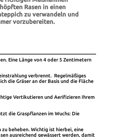
höpften Rasen in einen
nteppich zu verwandeln und
mer vorzubereiten.
en. Eine Länge von 4 oder 5 Zentimetern
neinstrahlung verbrennt. Regelmäßiges
ch die Gräser an der Basis und die Fläche
chtige Vertikutieren und Aerifizieren Ihrem
ützt die Graspflanzen im Wuchs: Die
zu beheben. Wichtig ist hierbei, eine
Rasen ausreichend gewässert werden, damit