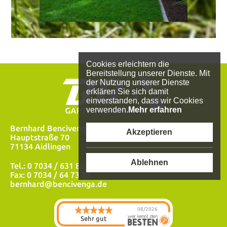
Cookies erleichtern die
Bereitstellung unserer Dienste. Mit
der Nutzung unserer Dienste
erklären Sie sich damit
einverstanden, dass wir Cookies
verwenden.
Mehr erfahren
Bernhard Bencivenga
Akzeptieren
Hauptstraße 70
71134 Aidlingen
Ablehnen
Tel.: 0 7034 / 631 86
Fax: 0 7034 / 64 73 25
bernhard@bencivenga.de
08/2026
Sehr gut
BB