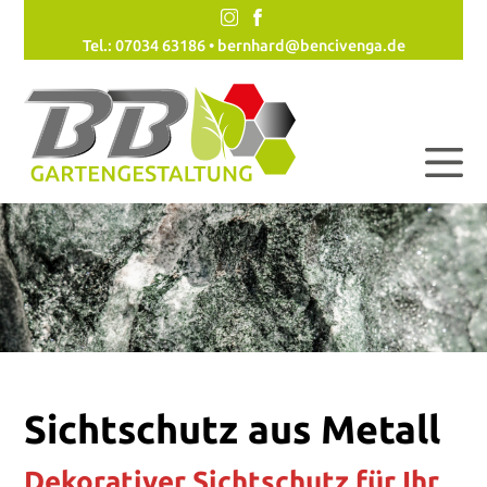
Tel.: 07034 63186 •
bernhard@bencivenga.de
Sichtschutz aus Metall
Dekorativer Sichtschutz für Ihr